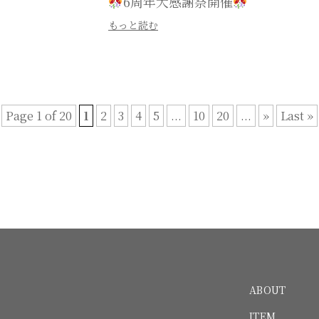
6周年大感謝祭開催
もっと読む
Page 1 of 20
1
2
3
4
5
...
10
20
...
»
Last »
ABOUT
ITEM