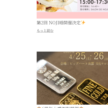
第2回 NOJI婚開催決定
もっと読む