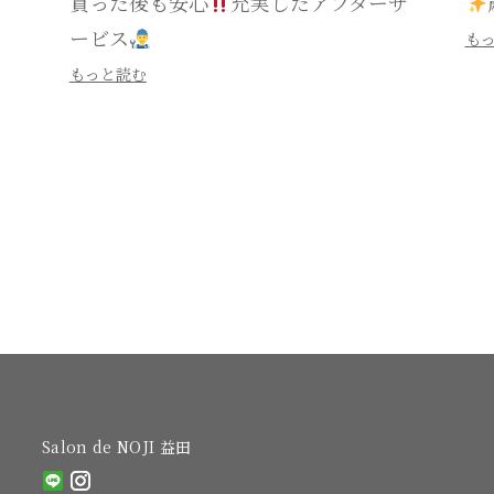
買った後も安心
充実したアフターサ
ービス
も
もっと読む
Salon de NOJI 益田