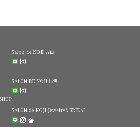
Salon de NOJI 益田
SALON DE NOJI 出雲
SHOP
SALON de NOJI Jewelry&BRIDAL