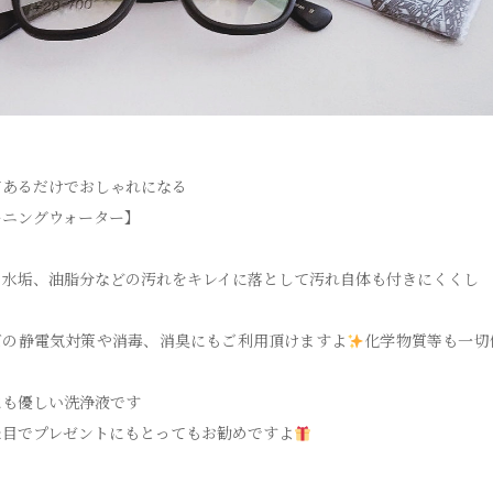
てあるだけでおしゃれになる
ーニングウォーター】
、水垢、油脂分などの汚れをキレイに落として汚れ自体も付きにくくし
ズの静電気対策や消毒、消臭にもご利用頂けますよ
化学物質等も一切
にも優しい洗浄液です
た目でプレゼントにもとってもお勧めですよ