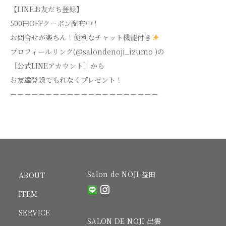
【LINEお友だち登録】
500円OFFクーポン配布中！
お問合せが楽ちん！便利なチャット機能付き
プロフィールリンク(@salondenoji_izumo )の
［公式LINEアカウント］から
お友達登録でもれなくプレゼント！
ーーーーーーーーーーーーーーーーーーーーー
Salon de NOJI 益田
ABOUT
ITEM
SERVICE
SALON DE NOJI 出雲