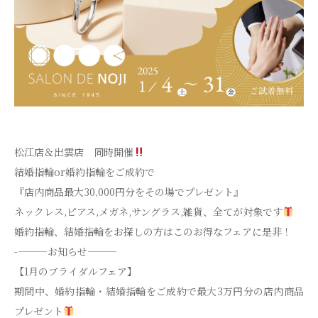
松江店＆出雲店 同時開催
結婚指輪or婚約指輪をご成約で
『店内商品最大30,000円分をその場でプレゼント』
ネックレス,ピアス,メガネ,サングラス,雑貨、全てが対象です
婚約指輪、結婚指輪をお探しの方はこのお得なフェアに是非！
-———お知らせ———
【1月のブライダルフェア】
期間中、婚約指輪・結婚指輪をご成約で最大3万円分の店内商品
プレゼント