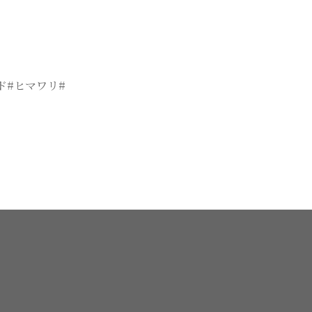
ド#ヒマワリ#