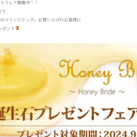
ントフェア開催中！！
)まで
ドのマリッジリング。お買い上げのお客様に
レゼント