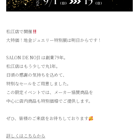
松江店で開催
大特価！地金ジュエリー特別展は明日からです！
SALON DE NOJI は創業79年。
松江店はもう少しで丸1年。
⽇頃の感謝の気持ちを込めて、
特別なセールをご⽤意しました。
この限定イベントでは、メーカー協賛商品を
中⼼に店内商品も特別価格でご提供します。
ぜひ、皆様のご来店をお待ちしております
詳しくはこちらから