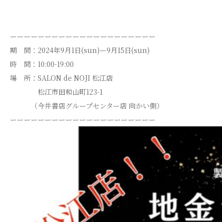
ーーーーーーーーーーーーーーーーーーーーー
期 間：2024年9月1日(sun)ー9月15日(sun)
時 間：10:00-19:00
場 所：SALON de NOJI 松江店
松江市田和山町123-1
（今井書店グループセンター店 向かい側）
ーーーーーーーーーーーーーーーーーーーーー